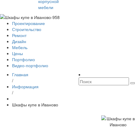
корпусной
мебели
Проектирование
Строительство
Ремонт
Дизайн
Мебель
Цены
Портфолио
Видео-портфолио
Главная
/
Информация
/
Шкафы купе в Иваново
Внимание акция! Оставьте
контакты прямо сейчас