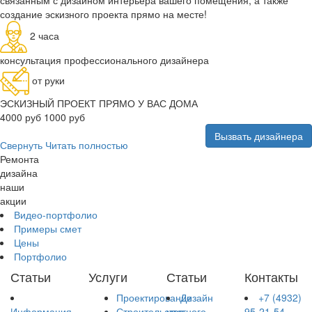
создание эскизного проекта прямо на месте!
2 часа
консультация профессионального дизайнера
от руки
ЭСКИЗНЫЙ ПРОЕКТ ПРЯМО У ВАС ДОМА
4000 руб
1000 руб
Вызвать дизайнера
Свернуть
Читать полностью
Ремонта
дизайна
наши
акции
Видео-портфолио
Примеры смет
Цены
Портфолио
Статьи
Услуги
Статьи
Контакты
Проектирование
Дизайн
+7 (4932)
Информация
Строительство
частного
95-21-54