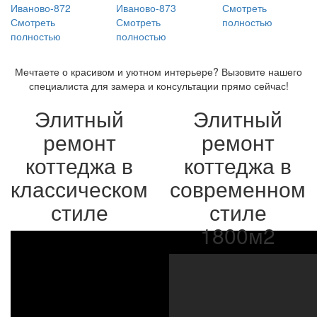
Смотреть
Смотреть
Смотреть
полностью
полностью
полностью
Мечтаете о красивом и уютном интерьере? Вызовите нашего
специалиста для замера и консультации прямо сейчас!
Элитный
Элитный
ремонт
ремонт
коттеджа в
коттеджа в
классическом
современном
стиле
стиле
1800м2