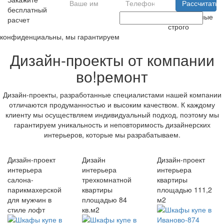
Рассчитать
бесплатный
Ваши данные
расчет
строго
конфиденциальны, мы гарантируем
Дизайн-проекты от компании
во!ремонт
Дизайн-проекты, разработанные специалистами нашей компании
отличаются продуманностью и высоким качеством. К каждому
клиенту мы осуществляем индивидуальный подход, поэтому мы
гарантируем уникальность и неповторимость дизайнерских
интерьеров, которые мы разрабатываем.
Дизайн-проект
Дизайн
Дизайн-проект
интерьера
интерьера
интерьера
салона-
трехкомнатной
квартиры
парикмахерской
квартиры
площадью 111,2
для мужчин в
площадью 84
м2
стиле лофт
кв.м2