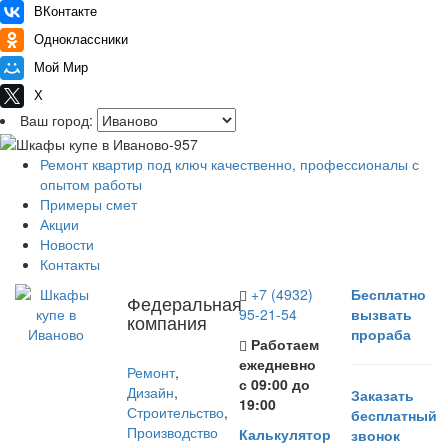
ВКонтакте
Одноклассники
Мой Мир
X
Ваш город:
Ремонт квартир под ключ качественно, профессионалы с
опытом работы
Примеры смет
Акции
Новости
Контакты
+7 (4932)
Бесплатно
Федеральная
95-21-54
вызвать
компания
прораба
Работаем
ежедневно
Ремонт
,
с 09:00 до
Дизайн
,
Заказать
19:00
Строительство
,
бесплатный
Производство
Калькулятор
звонок