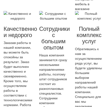
мебель в
магазине
Качественно
Сотрудники
Полный
и недорого
с
комплекс
большим
услуг
Заказав работы в
опытом
нашей компании,
Обратившись к
вы можете быть
нам за
Наша компания
спокойны за
осуществлением
занимается сразу
результат. Заказ
ряда услуг, вы
несколькими
будет выполнен
будете удивлены
направлениями
качественно и
большим
работы, поэтому
своевременно.
выбором
штат сотрудников
Кроме того, мы
направлений
состоит из
осуществляем
работы нашей
разноплановых
работы в
компании.
специалистов.
соответствии с
Специально для
Сотрудники
технологическими
вас мы
компании
нормами. Работа
реализуем