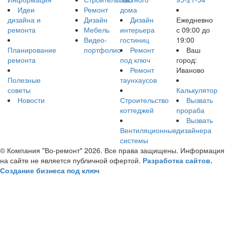
Идеи
Ремонт
дома
дизайна и
Дизайн
Дизайн
Ежедневно
ремонта
Мебель
интерьера
с 09:00 до
Видео-
гостиниц
19:00
Планирование
портфолио
Ремонт
Ваш
ремонта
под ключ
город:
Ремонт
Иваново
Полезные
таунхаусов
советы
Калькулятор
Новости
Строительство
Вызвать
коттеджей
прораба
Вызвать
Вентиляционные
дизайнера
системы
© Компания "Во-ремонт" 2026. Все права защищены. Информация
на сайте не является публичной офертой.
Разработка сайтов.
Создание бизнеса под ключ