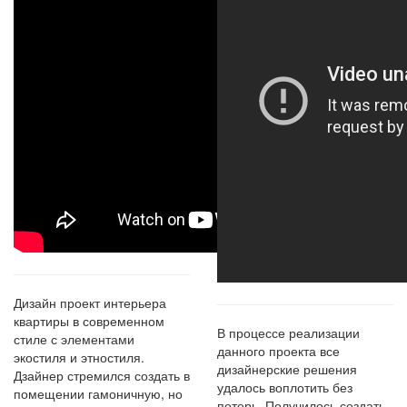
Дизайн проект интерьера
квартиры в современном
В процессе реализации
стиле с элементами
данного проекта все
экостиля и этностиля.
дизайнерские решения
Дзайнер стремился создать в
удалось воплотить без
помещении гамоничную, но
потерь. Получилось создать