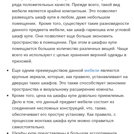
ряда положительных качеств. Прежде всего, такой вид
мебели является крайне компактным. Это позволяет
размещать шкаф купе в любом, даже небольшом
помещении. Кроме того, существуют такие разновидности
данного предмета мебели, как шкаф-гармошка или угловой
шкаф купе. Они позволяют еще больше экономить
пространство в помещении. При этом в шкафах купе
помещается большое количество различных вещей. Чаще
всего их используют с целью хранения верхней одежды в
прихожей.
Еще одним преимуществом данной
мебели
являются
крупные зеркала, которые, как правило, устанавливают на
дверцах таких шкафов. Это также способствует экономии
пространства и визуальному расширению комнаты.
Кроме того, цена на шкафы купе довольно приемлемые.
Дело в том, что данный предмет мебели состоит из
соединения несложных конструкций, что, также,
обеспечивает его простую установку. Как правило, с
процессом монтажа шкафа купе можно справиться
самостоятельно.
Шкафы купе представлены в большом ассортименте.